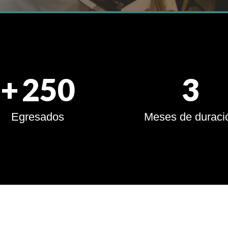
+
250
3
Egresados
Meses de duraci