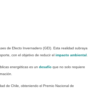
ases de Efecto Invernadero (GEI). Esta realidad subraya
sporte, con el objetivo de reducir el
impacto ambiental
.
úblicas energéticas es un
desafío
que no solo requiere
rmación.
idad de Chile, obteniendo el Premio Nacional de