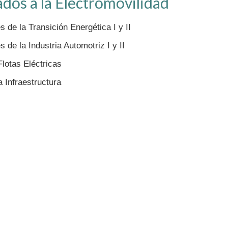
dos a la Electromovilidad
 de la Transición Energética I y II
de la Industria Automotriz I y II
lotas Eléctricas
 Infraestructura