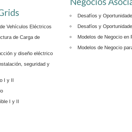
Negocios Asocia
Grids
Desafíos y Oportunidades
Desafíos y Oportunidades 
de Vehículos Eléctricos
Modelos de Negocio en F
ctura de Carga de
Modelos de Negocio para
cción y diseño eléctrico
nstalación, seguridad y
 I y II
do
le I y II