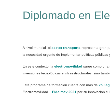
Diplomado en Ele
A nivel mundial, el
sector transporte
representa gran pa
la necesidad urgente de implementar políticas pública
En este contexto, la
electromovilidad
surge como una s
inversiones tecnológicas e infraestructurales, sino ta
Este programa de formación cuenta con más de
250 e
Electromovilidad –
Fidelmov 2021
por su innovación e i