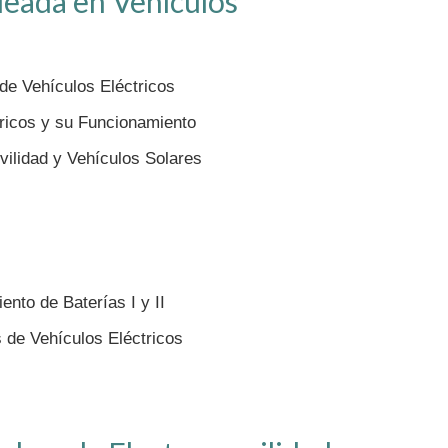
eada en Vehículos
de Vehículos Eléctricos
tricos y su Funcionamiento
vilidad y Vehículos Solares
nto de Baterías I y II
s de Vehículos Eléctricos