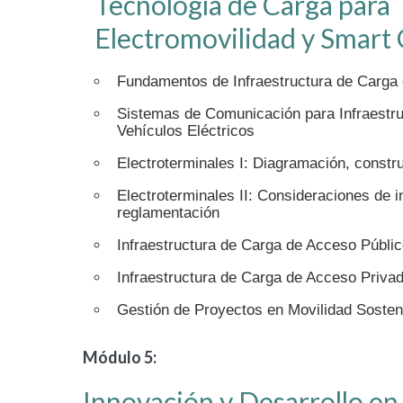
Tecnología de Carga para
Electromovilidad y Smart 
Fundamentos de Infraestructura de Carga 
Sistemas de Comunicación para Infraestru
Vehículos Eléctricos
Electroterminales I: Diagramación, constru
Electroterminales II: Consideraciones de i
reglamentación
Infraestructura de Carga de Acceso Público
Infraestructura de Carga de Acceso Priva
Gestión de Proyectos en Movilidad Sostenib
Módulo 5:
Innovación y Desarrollo en