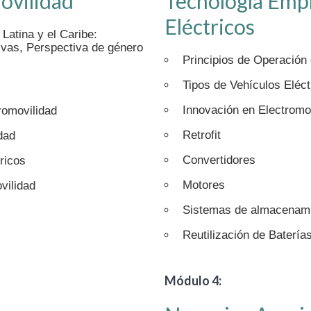
ovilidad
Tecnología Empl
Eléctricos
Latina y el Caribe:
ivas, Perspectiva de género
Principios de Operación 
Tipos de Vehículos Eléc
Innovación en Electromo
romovilidad
Retrofit
dad
Convertidores
ricos
Motores
vilidad
Sistemas de almacenamie
Reutilización de Batería
Módulo 4: