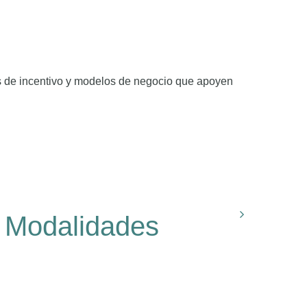
as de incentivo y modelos de negocio que apoyen
Modalidades
Online nacional
Online fuera de Chile