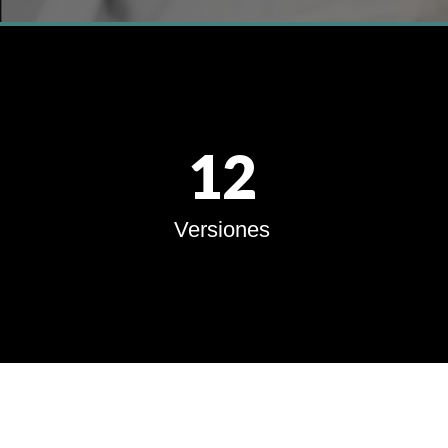
12
Versiones