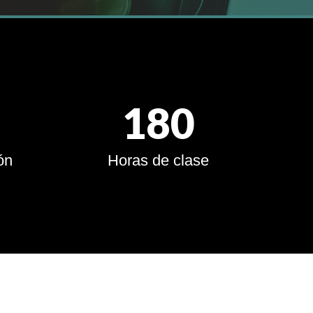
180
ón
Horas de clase