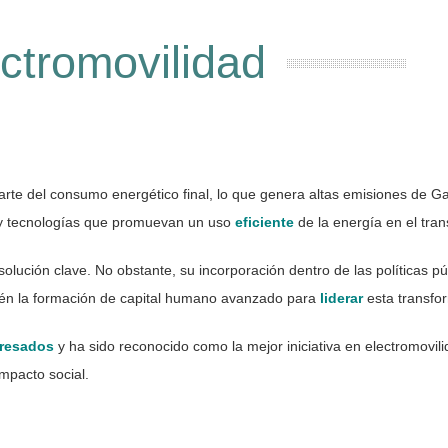
ctromovilidad
rte del consumo energético final, lo que genera altas emisiones de G
s y tecnologías que promuevan un uso
eficiente
de la energía en el tran
olución clave. No obstante, su incorporación dentro de las políticas p
mbién la formación de capital humano avanzado para
liderar
esta transfo
gresados
y ha sido reconocido como la mejor iniciativa en electromovil
mpacto social.